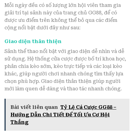
Mỗi ngày đều có số lượng lớn hội viên tham gia
giải trí tại sảnh này của trang chủ GG88, để có
được ưu điểm trên không thể bỏ qua các điểm
cộng nổi bật dưới đây như sau:
Giao diện thân thiện
Sảnh thể thao nổi bật với giao diện dễ nhìn và dễ
sử dụng. Hệ thống cửa cược được bố trí khoa học,
phân chia kèo sớm, kèo trực tiếp và các loại kèo
khác, giúp người chơi nhanh chóng tìm thấy lựa
chọn phù hợp. Giao diện thân thiện giúp người
mới làm quen dễ dàng và thao tác nhanh chóng.
Bài viết liên quan
Tỷ Lệ Cá Cược GG88 –
Hướng Dẫn Chi Tiết Để Tối Ưu Cơ Hội
Thắng