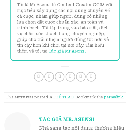
Tôi là Mr.Asensi là Content Creator GG88 với
mục tiêu xây dựng các nội dung chuyên về
cá cược, nhằm giúp người dùng có những
lựa chọn đặt cược chuẩn xác, an toàn và
minh bạch. Tôi tập trung vào bảo mật, dịch
vụ chăm sóc khách hàng chuyên nghiệp,
giúp cho trải nhiệm người dùng tốt hơn và
tin cậy hơn khi chơi tại nơi đây. Tìm hiểu
thêm về tôi tại
Tác giả Mr.Asensi
This entry was posted in
THỂ THAO
. Bookmark the
permalink
.
TÁC GIẢ MR.ASENSI
Nhà sáng tạo nội dung thương hiệu