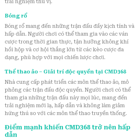
trải nghiệm thú vị.
Bóng rổ
Bóng rổ mang đến những trận đấu đầy kịch tính và
hấp dẫn. Người chơi có thể tham gia vào các ván
cược trong thời gian thực, tận hưởng không khí
hồi hộp và cơ hội thắng lớn từ các kèo cược đa
dạng, phù hợp với mọi chiến lược chơi.
Thể thao ảo – Giải trí độc quyền tại CMD368
Nhà cung cấp phát triển các môn thể thao ảo, mô
phỏng các trận đấu độc quyền. Người chơi có thể
tham gia những trận đấu này mọi lúc, mang đến
trải nghiệm mới lạ, hấp dẫn và không làm giảm
hứng thú so với các môn thể thao truyền thống.
Điểm mạnh khiến CMD368 trở nên hấp
dẫn