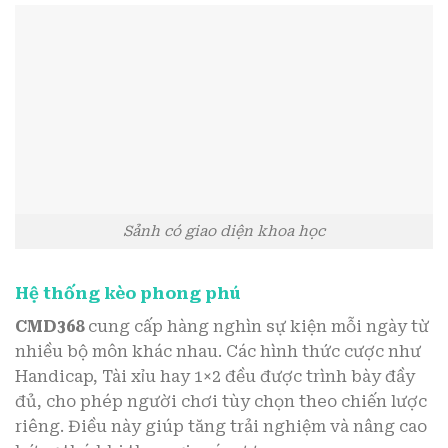
Sảnh có giao diện khoa học
Hệ thống kèo phong phú
CMD368
cung cấp hàng nghìn sự kiện mỗi ngày từ
nhiều bộ môn khác nhau. Các hình thức cược như
Handicap, Tài xỉu hay 1×2 đều được trình bày đầy
đủ, cho phép người chơi tùy chọn theo chiến lược
riêng. Điều này giúp tăng trải nghiệm và nâng cao