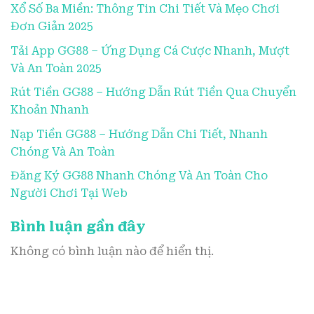
Xổ Số Ba Miền: Thông Tin Chi Tiết Và Mẹo Chơi
Đơn Giản 2025
Tải App GG88 – Ứng Dụng Cá Cược Nhanh, Mượt
Và An Toàn 2025
Rút Tiền GG88 – Hướng Dẫn Rút Tiền Qua Chuyển
Khoản Nhanh
Nạp Tiền GG88 – Hướng Dẫn Chi Tiết, Nhanh
Chóng Và An Toàn
Đăng Ký GG88 Nhanh Chóng Và An Toàn Cho
Người Chơi Tại Web
Bình luận gần đây
Không có bình luận nào để hiển thị.