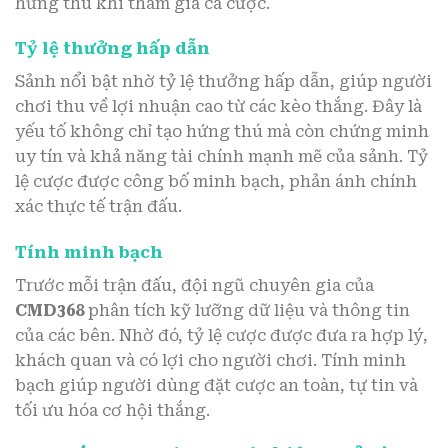
hứng thú khi tham gia cá cược.
Tỷ lệ thưởng hấp dẫn
Sảnh nổi bật nhờ tỷ lệ thưởng hấp dẫn, giúp người
chơi thu về lợi nhuận cao từ các kèo thắng. Đây là
yếu tố không chỉ tạo hứng thú mà còn chứng minh
uy tín và khả năng tài chính mạnh mẽ của sảnh. Tỷ
lệ cược được công bố minh bạch, phản ánh chính
xác thực tế trận đấu.
Tính minh bạch
Trước mỗi trận đấu, đội ngũ chuyên gia của
CMD368
phân tích kỹ lưỡng dữ liệu và thông tin
của các bên. Nhờ đó, tỷ lệ cược được đưa ra hợp lý,
khách quan và có lợi cho người chơi. Tính minh
bạch giúp người dùng đặt cược an toàn, tự tin và
tối ưu hóa cơ hội thắng.