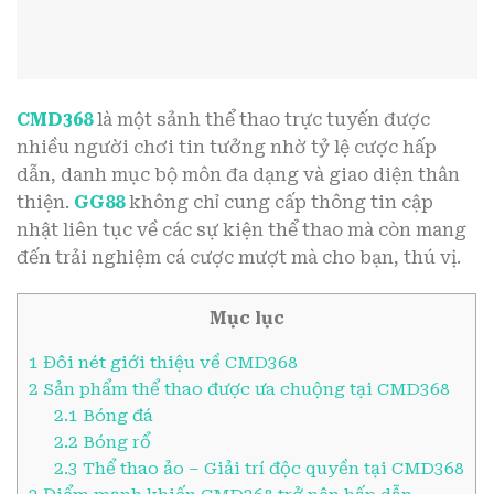
CMD368
là một sảnh thể thao trực tuyến được
nhiều người chơi tin tưởng nhờ tỷ lệ cược hấp
dẫn, danh mục bộ môn đa dạng và giao diện thân
thiện.
GG88
không chỉ cung cấp thông tin cập
nhật liên tục về các sự kiện thể thao mà còn mang
đến trải nghiệm cá cược mượt mà cho bạn, thú vị.
Mục lục
1
Đôi nét giới thiệu về CMD368
2
Sản phẩm thể thao được ưa chuộng tại CMD368
2.1
Bóng đá
2.2
Bóng rổ
2.3
Thể thao ảo – Giải trí độc quyền tại CMD368