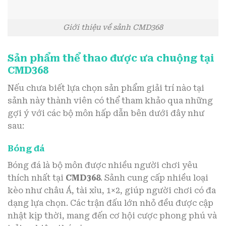
Giới thiệu về sảnh CMD368
Sản phẩm thể thao được ưa chuộng tại
CMD368
Nếu chưa biết lựa chọn sản phẩm giải trí nào tại
sảnh này thành viên có thể tham khảo qua những
gợi ý với các bộ môn hấp dẫn bên dưới đây như
sau:
Bóng đá
Bóng đá là bộ môn được nhiều người chơi yêu
thích nhất tại
CMD368
. Sảnh cung cấp nhiều loại
kèo như châu Á, tài xỉu, 1×2, giúp người chơi có đa
dạng lựa chọn. Các trận đấu lớn nhỏ đều được cập
nhật kịp thời, mang đến cơ hội cược phong phú và