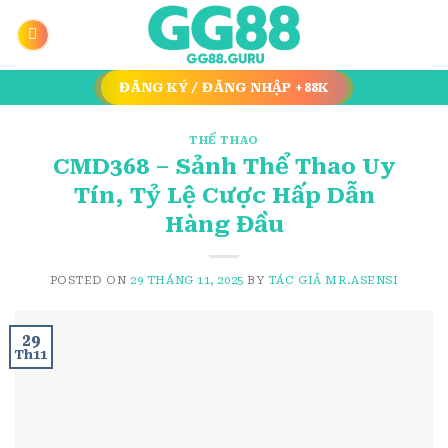
Skip
to
content
ĐĂNG KÝ / ĐĂNG NHẬP +88K
THỂ THAO
CMD368 – Sảnh Thể Thao Uy
Tín, Tỷ Lệ Cược Hấp Dẫn
Hàng Đầu
POSTED ON
29 THÁNG 11, 2025
BY
TÁC GIẢ MR.ASENSI
29
Th11