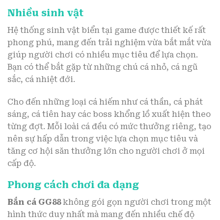
Nhiều sinh vật
Hệ thống sinh vật biển tại game được thiết kế rất
phong phú, mang đến trải nghiệm vừa bắt mắt vừa
giúp người chơi có nhiều mục tiêu để lựa chọn.
Bạn có thể bắt gặp từ những chú cá nhỏ, cá ngũ
sắc, cá nhiệt đới.
Cho đến những loại cá hiếm như cá thần, cá phát
sáng, cá tiên hay các boss khổng lồ xuất hiện theo
từng đợt. Mỗi loài cá đều có mức thưởng riêng, tạo
nên sự hấp dẫn trong việc lựa chọn mục tiêu và
tăng cơ hội săn thưởng lớn cho người chơi ở mọi
cấp độ.
Phong cách chơi đa dạng
Bắn cá GG88
không gói gọn người chơi trong một
hình thức duy nhất mà mang đến nhiều chế độ