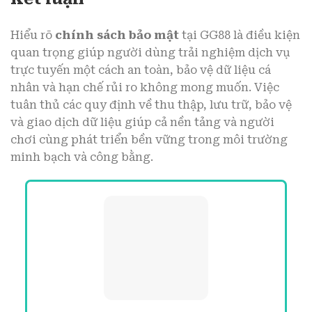
Hiểu rõ
chính sách bảo mật
tại GG88 là điều kiện
quan trọng giúp người dùng trải nghiệm dịch vụ
trực tuyến một cách an toàn, bảo vệ dữ liệu cá
nhân và hạn chế rủi ro không mong muốn. Việc
tuân thủ các quy định về thu thập, lưu trữ, bảo vệ
và giao dịch dữ liệu giúp cả nền tảng và người
chơi cùng phát triển bền vững trong môi trường
minh bạch và công bằng.