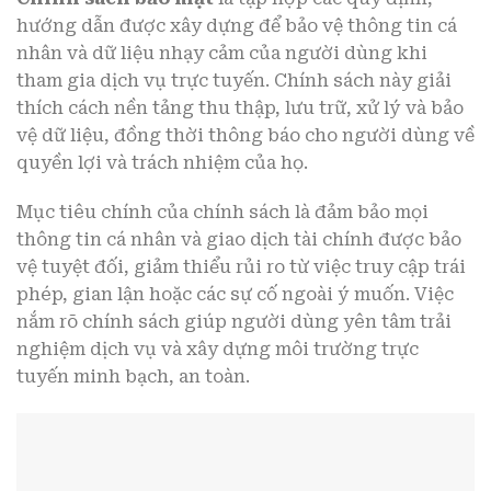
hướng dẫn được xây dựng để bảo vệ thông tin cá
nhân và dữ liệu nhạy cảm của người dùng khi
tham gia dịch vụ trực tuyến. Chính sách này giải
thích cách nền tảng thu thập, lưu trữ, xử lý và bảo
vệ dữ liệu, đồng thời thông báo cho người dùng về
quyền lợi và trách nhiệm của họ.
Mục tiêu chính của chính sách là đảm bảo mọi
thông tin cá nhân và giao dịch tài chính được bảo
vệ tuyệt đối, giảm thiểu rủi ro từ việc truy cập trái
phép, gian lận hoặc các sự cố ngoài ý muốn. Việc
nắm rõ chính sách giúp người dùng yên tâm trải
nghiệm dịch vụ và xây dựng môi trường trực
tuyến minh bạch, an toàn.