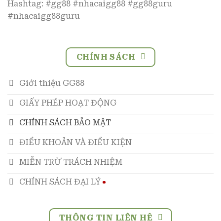
Hashtag: #gg88 #nhacaigg88 #gg88guru
#nhacaigg88guru
CHÍNH SÁCH
Giới thiệu GG88
GIẤY PHÉP HOẠT ĐỘNG
CHÍNH SÁCH BẢO MẬT
ĐIỀU KHOẢN VÀ ĐIỀU KIỆN
MIỄN TRỪ TRÁCH NHIỆM
CHÍNH SÁCH ĐẠI LÝ
THÔNG TIN LIÊN HỆ